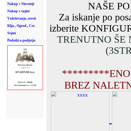
Nakup v Sloveniji
Nakup v tujini
Vzdrževanje, servis
Klju., Ogrod., Cer.
Sejmi
Podatki o podjetju